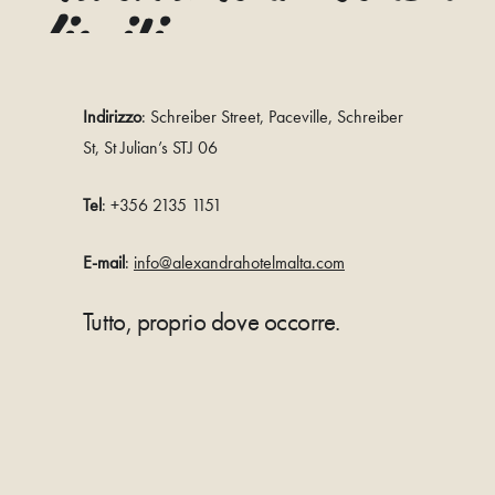
limiti
Indirizzo
: Schreiber Street, Paceville, Schreiber
St, St Julian’s STJ 06
Tel
: +356 2135 1151
E-mail
:
info@alexandrahotelmalta.com
Tutto, proprio dove occorre.