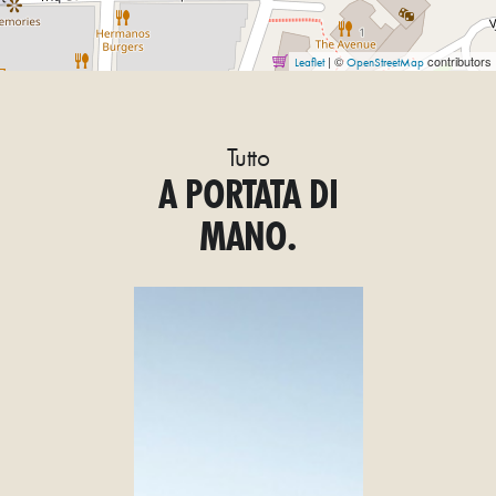
| ©
contributors
Leaflet
OpenStreetMap
Tutto
A PORTATA DI
MANO.